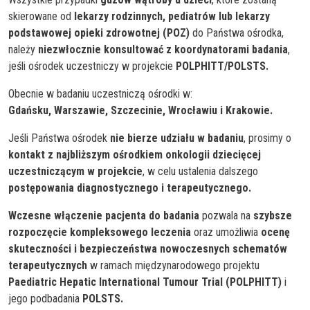
skierowane od
lekarzy rodzinnych, pediatrów lub lekarzy
podstawowej opieki zdrowotnej (POZ)
do Państwa ośrodka,
należy
niezwłocznie konsultować z koordynatorami badania
,
jeśli ośrodek uczestniczy w projekcie
POLPHITT/POLSTS.
Obecnie w badaniu uczestniczą ośrodki w:
Gdańsku, Warszawie, Szczecinie, Wrocławiu i Krakowie.
Jeśli Państwa ośrodek
nie bierze udziału w badaniu
, prosimy o
kontakt z najbliższym ośrodkiem onkologii dziecięcej
uczestniczącym w projekcie
, w celu ustalenia dalszego
postępowania diagnostycznego i terapeutycznego.
Wczesne włączenie pacjenta do badania
pozwala na
szybsze
rozpoczęcie kompleksowego leczenia
oraz umożliwia
ocenę
skuteczności i bezpieczeństwa nowoczesnych schematów
terapeutycznych
w ramach międzynarodowego projektu
Paediatric Hepatic International Tumour Trial (POLPHITT)
i
jego podbadania
POLSTS.